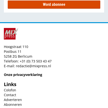
Word abonnee
Hoogstraat 110
Postbus 11
5258 ZG Berlicum
Telefoon: +31 (0) 73 503 43 47
E-mail:
redactie@mixpress.nl
Onze privacyverklaring
Links
Colofon
Contact
Adverteren
Abonneren