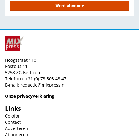
Word abonnee
Hoogstraat 110
Postbus 11
5258 ZG Berlicum
Telefoon: +31 (0) 73 503 43 47
E-mail:
redactie@mixpress.nl
Onze privacyverklaring
Links
Colofon
Contact
Adverteren
Abonneren