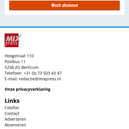
Word abonnee
Hoogstraat 110
Postbus 11
5258 ZG Berlicum
Telefoon: +31 (0) 73 503 43 47
E-mail:
redactie@mixpress.nl
Onze privacyverklaring
Links
Colofon
Contact
Adverteren
Abonneren