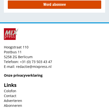
Word abonnee
Hoogstraat 110
Postbus 11
5258 ZG Berlicum
Telefoon: +31 (0) 73 503 43 47
E-mail:
redactie@mixpress.nl
Onze privacyverklaring
Links
Colofon
Contact
Adverteren
Abonneren