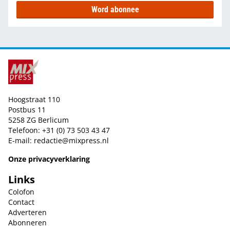
Word abonnee
Hoogstraat 110
Postbus 11
5258 ZG Berlicum
Telefoon: +31 (0) 73 503 43 47
E-mail:
redactie@mixpress.nl
Onze privacyverklaring
Links
Colofon
Contact
Adverteren
Abonneren