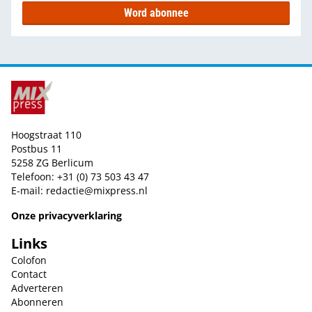
Word abonnee
Hoogstraat 110
Postbus 11
5258 ZG Berlicum
Telefoon: +31 (0) 73 503 43 47
E-mail:
redactie@mixpress.nl
Onze privacyverklaring
Links
Colofon
Contact
Adverteren
Abonneren