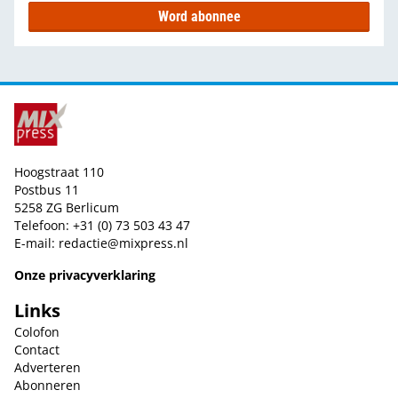
Word abonnee
Hoogstraat 110
Postbus 11
5258 ZG Berlicum
Telefoon: +31 (0) 73 503 43 47
E-mail:
redactie@mixpress.nl
Onze privacyverklaring
Links
Colofon
Contact
Adverteren
Abonneren