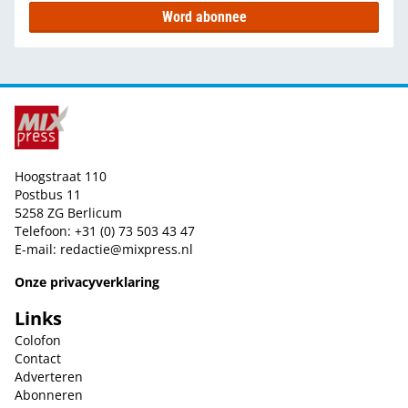
Word abonnee
Hoogstraat 110
Postbus 11
5258 ZG Berlicum
Telefoon: +31 (0) 73 503 43 47
E-mail:
redactie@mixpress.nl
Onze privacyverklaring
Links
Colofon
Contact
Adverteren
Abonneren