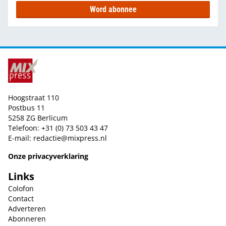
Word abonnee
Hoogstraat 110
Postbus 11
5258 ZG Berlicum
Telefoon: +31 (0) 73 503 43 47
E-mail:
redactie@mixpress.nl
Onze privacyverklaring
Links
Colofon
Contact
Adverteren
Abonneren