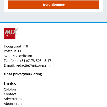
Word abonnee
Hoogstraat 110
Postbus 11
5258 ZG Berlicum
Telefoon: +31 (0) 73 503 43 47
E-mail:
redactie@mixpress.nl
Onze privacyverklaring
Links
Colofon
Contact
Adverteren
Abonneren