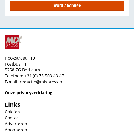
Word abonnee
Hoogstraat 110
Postbus 11
5258 ZG Berlicum
Telefoon: +31 (0) 73 503 43 47
E-mail:
redactie@mixpress.nl
Onze privacyverklaring
Links
Colofon
Contact
Adverteren
Abonneren