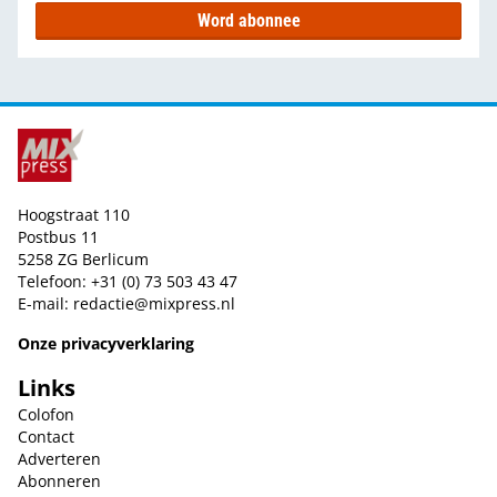
Word abonnee
Hoogstraat 110
Postbus 11
5258 ZG Berlicum
Telefoon: +31 (0) 73 503 43 47
E-mail:
redactie@mixpress.nl
Onze privacyverklaring
Links
Colofon
Contact
Adverteren
Abonneren