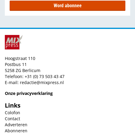
Word abonnee
Hoogstraat 110
Postbus 11
5258 ZG Berlicum
Telefoon: +31 (0) 73 503 43 47
E-mail:
redactie@mixpress.nl
Onze privacyverklaring
Links
Colofon
Contact
Adverteren
Abonneren