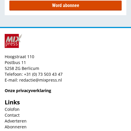
Word abonnee
Hoogstraat 110
Postbus 11
5258 ZG Berlicum
Telefoon: +31 (0) 73 503 43 47
E-mail:
redactie@mixpress.nl
Onze privacyverklaring
Links
Colofon
Contact
Adverteren
Abonneren