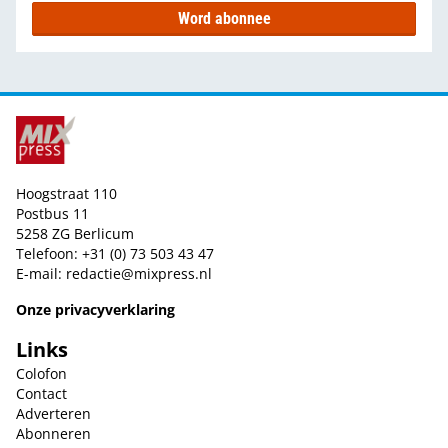
Word abonnee
Hoogstraat 110
Postbus 11
5258 ZG Berlicum
Telefoon: +31 (0) 73 503 43 47
E-mail:
redactie@mixpress.nl
Onze privacyverklaring
Links
Colofon
Contact
Adverteren
Abonneren