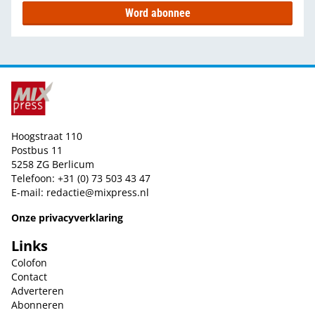
Word abonnee
Hoogstraat 110
Postbus 11
5258 ZG Berlicum
Telefoon: +31 (0) 73 503 43 47
E-mail:
redactie@mixpress.nl
Onze privacyverklaring
Links
Colofon
Contact
Adverteren
Abonneren