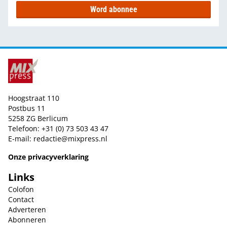
Word abonnee
Hoogstraat 110
Postbus 11
5258 ZG Berlicum
Telefoon: +31 (0) 73 503 43 47
E-mail:
redactie@mixpress.nl
Onze privacyverklaring
Links
Colofon
Contact
Adverteren
Abonneren