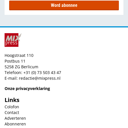
Word abonnee
Hoogstraat 110
Postbus 11
5258 ZG Berlicum
Telefoon: +31 (0) 73 503 43 47
E-mail:
redactie@mixpress.nl
Onze privacyverklaring
Links
Colofon
Contact
Adverteren
Abonneren