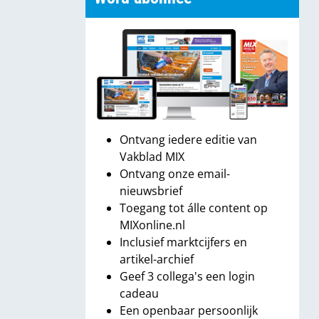
Ontvang iedere editie van
Vakblad MIX
Ontvang onze email-
nieuwsbrief
Toegang tot álle content op
MIXonline.nl
Inclusief marktcijfers en
artikel-archief
Geef 3 collega's een login
cadeau
Een openbaar persoonlijk