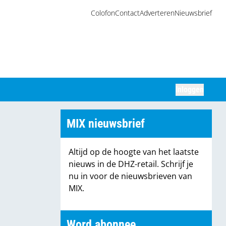
Colofon
Contact
Adverteren
Nieuwsbrief
Inloggen
Zoeken
MIX nieuwsbrief
Altijd op de hoogte van het laatste
nieuws in de DHZ-retail. Schrijf je
nu in voor de nieuwsbrieven van
MIX.
Word abonnee