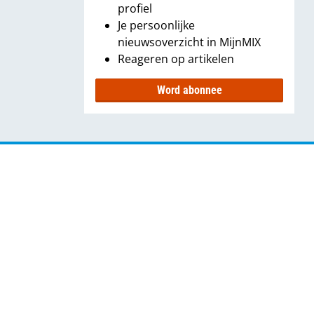
profiel
Je persoonlijke
nieuwsoverzicht in MijnMIX
Reageren op artikelen
Word abonnee