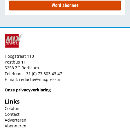
Word abonnee
Hoogstraat 110
Postbus 11
5258 ZG Berlicum
Telefoon: +31 (0) 73 503 43 47
E-mail:
redactie@mixpress.nl
Onze privacyverklaring
Links
Colofon
Contact
Adverteren
Abonneren