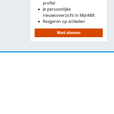
profiel
Je persoonlijke
nieuwsoverzicht in MijnMIX
Reageren op artikelen
Word abonnee