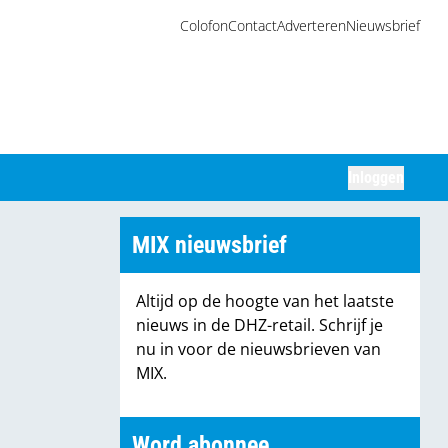
Colofon
Contact
Adverteren
Nieuwsbrief
Inloggen
Zoeken
MIX nieuwsbrief
Altijd op de hoogte van het laatste
nieuws in de DHZ-retail. Schrijf je
nu in voor de nieuwsbrieven van
MIX.
Word abonnee