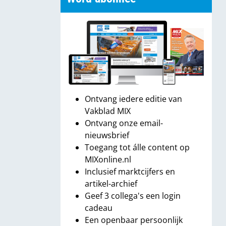
Ontvang iedere editie van
Vakblad MIX
Ontvang onze email-
nieuwsbrief
Toegang tot álle content op
MIXonline.nl
Inclusief marktcijfers en
artikel-archief
Geef 3 collega's een login
cadeau
Een openbaar persoonlijk