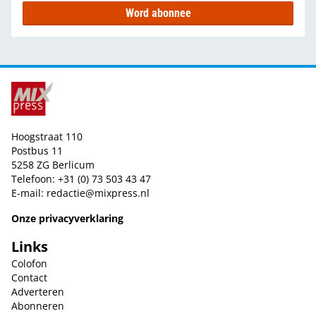
Word abonnee
Hoogstraat 110
Postbus 11
5258 ZG Berlicum
Telefoon: +31 (0) 73 503 43 47
E-mail:
redactie@mixpress.nl
Onze privacyverklaring
Links
Colofon
Contact
Adverteren
Abonneren