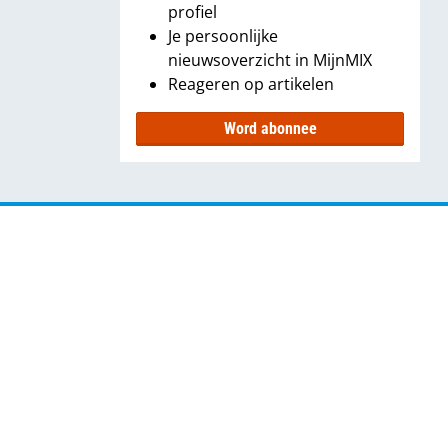
profiel
Je persoonlijke
nieuwsoverzicht in MijnMIX
Reageren op artikelen
Word abonnee