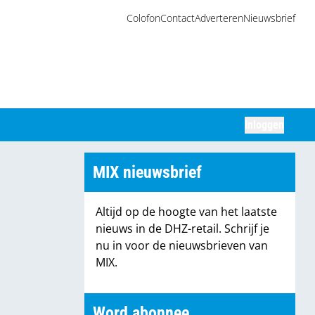
Colofon
Contact
Adverteren
Nieuwsbrief
Inloggen
Zoeken
MIX nieuwsbrief
Altijd op de hoogte van het laatste
nieuws in de DHZ-retail. Schrijf je
nu in voor de nieuwsbrieven van
MIX.
Word abonnee