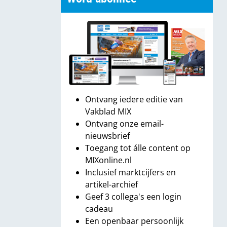
Ontvang iedere editie van
Vakblad MIX
Ontvang onze email-
nieuwsbrief
Toegang tot álle content op
MIXonline.nl
Inclusief marktcijfers en
artikel-archief
Geef 3 collega's een login
cadeau
Een openbaar persoonlijk