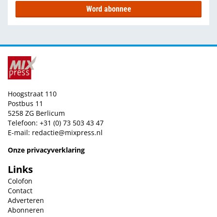
Word abonnee
Hoogstraat 110
Postbus 11
5258 ZG Berlicum
Telefoon: +31 (0) 73 503 43 47
E-mail:
redactie@mixpress.nl
Onze privacyverklaring
Links
Colofon
Contact
Adverteren
Abonneren