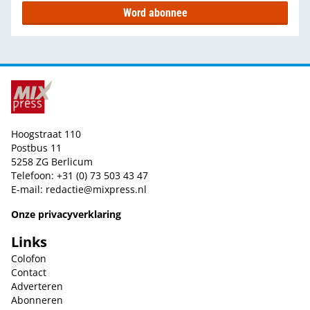
Word abonnee
Hoogstraat 110
Postbus 11
5258 ZG Berlicum
Telefoon: +31 (0) 73 503 43 47
E-mail:
redactie@mixpress.nl
Onze privacyverklaring
Links
Colofon
Contact
Adverteren
Abonneren