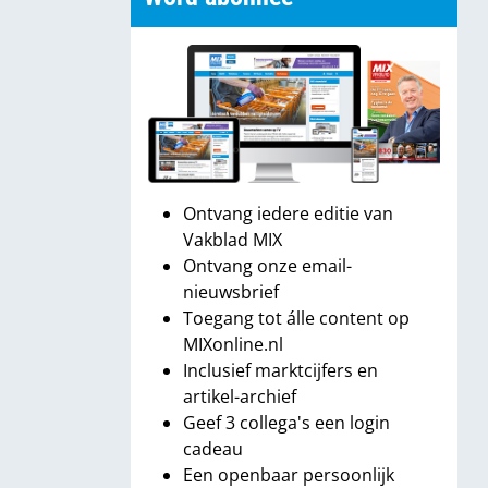
Ontvang iedere editie van
Vakblad MIX
Ontvang onze email-
nieuwsbrief
Toegang tot álle content op
MIXonline.nl
Inclusief marktcijfers en
artikel-archief
Geef 3 collega's een login
cadeau
Een openbaar persoonlijk