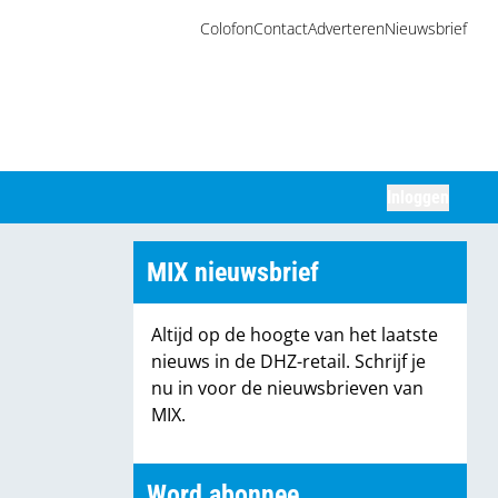
Colofon
Contact
Adverteren
Nieuwsbrief
Inloggen
Zoeken
MIX nieuwsbrief
Altijd op de hoogte van het laatste
nieuws in de DHZ-retail. Schrijf je
nu in voor de nieuwsbrieven van
MIX.
Word abonnee