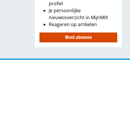
profiel
Je persoonlijke
nieuwsoverzicht in MijnMIX
Reageren op artikelen
Word abonnee