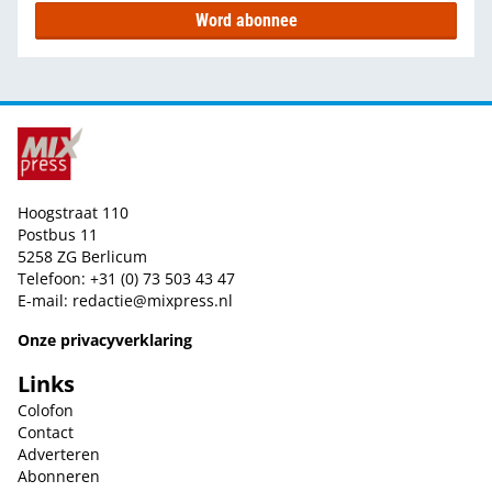
Word abonnee
Hoogstraat 110
Postbus 11
5258 ZG Berlicum
Telefoon: +31 (0) 73 503 43 47
E-mail:
redactie@mixpress.nl
Onze privacyverklaring
Links
Colofon
Contact
Adverteren
Abonneren