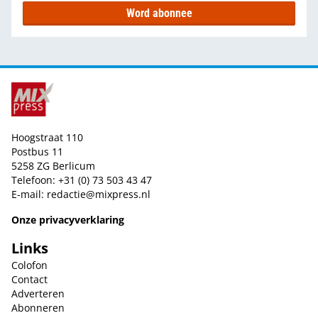
Word abonnee
Hoogstraat 110
Postbus 11
5258 ZG Berlicum
Telefoon: +31 (0) 73 503 43 47
E-mail:
redactie@mixpress.nl
Onze privacyverklaring
Links
Colofon
Contact
Adverteren
Abonneren