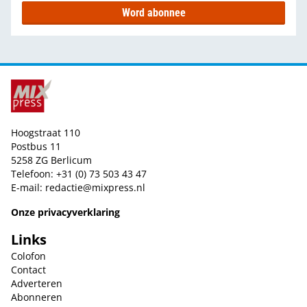
Word abonnee
Hoogstraat 110
Postbus 11
5258 ZG Berlicum
Telefoon: +31 (0) 73 503 43 47
E-mail:
redactie@mixpress.nl
Onze privacyverklaring
Links
Colofon
Contact
Adverteren
Abonneren