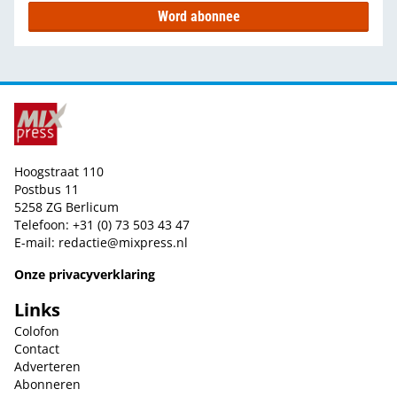
Word abonnee
Hoogstraat 110
Postbus 11
5258 ZG Berlicum
Telefoon: +31 (0) 73 503 43 47
E-mail:
redactie@mixpress.nl
Onze privacyverklaring
Links
Colofon
Contact
Adverteren
Abonneren