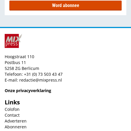
Word abonnee
Hoogstraat 110
Postbus 11
5258 ZG Berlicum
Telefoon: +31 (0) 73 503 43 47
E-mail:
redactie@mixpress.nl
Onze privacyverklaring
Links
Colofon
Contact
Adverteren
Abonneren