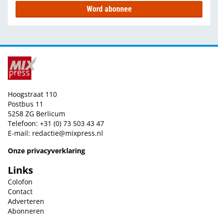
Word abonnee
Hoogstraat 110
Postbus 11
5258 ZG Berlicum
Telefoon: +31 (0) 73 503 43 47
E-mail:
redactie@mixpress.nl
Onze privacyverklaring
Links
Colofon
Contact
Adverteren
Abonneren