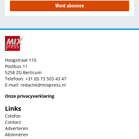
Word abonnee
Hoogstraat 110
Postbus 11
5258 ZG Berlicum
Telefoon: +31 (0) 73 503 43 47
E-mail:
redactie@mixpress.nl
Onze privacyverklaring
Links
Colofon
Contact
Adverteren
Abonneren