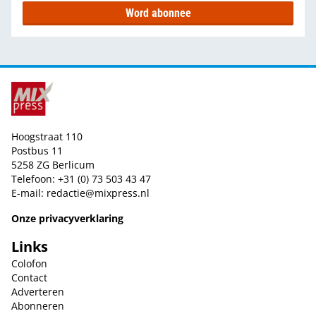
Word abonnee
Hoogstraat 110
Postbus 11
5258 ZG Berlicum
Telefoon: +31 (0) 73 503 43 47
E-mail:
redactie@mixpress.nl
Onze privacyverklaring
Links
Colofon
Contact
Adverteren
Abonneren