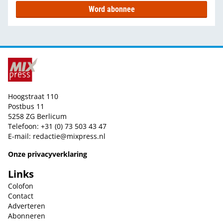
Word abonnee
Hoogstraat 110
Postbus 11
5258 ZG Berlicum
Telefoon: +31 (0) 73 503 43 47
E-mail:
redactie@mixpress.nl
Onze privacyverklaring
Links
Colofon
Contact
Adverteren
Abonneren