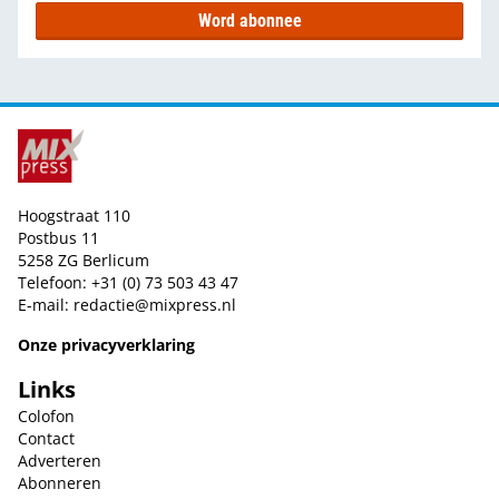
Word abonnee
Hoogstraat 110
Postbus 11
5258 ZG Berlicum
Telefoon: +31 (0) 73 503 43 47
E-mail:
redactie@mixpress.nl
Onze privacyverklaring
Links
Colofon
Contact
Adverteren
Abonneren