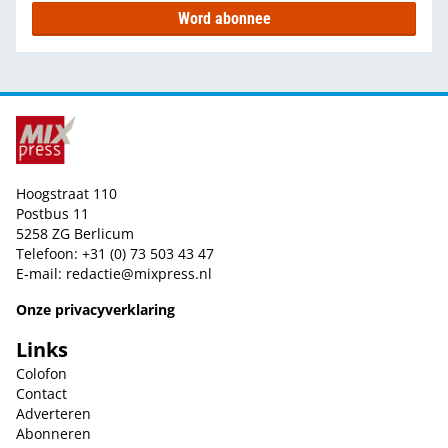
Word abonnee
Hoogstraat 110
Postbus 11
5258 ZG Berlicum
Telefoon: +31 (0) 73 503 43 47
E-mail:
redactie@mixpress.nl
Onze privacyverklaring
Links
Colofon
Contact
Adverteren
Abonneren