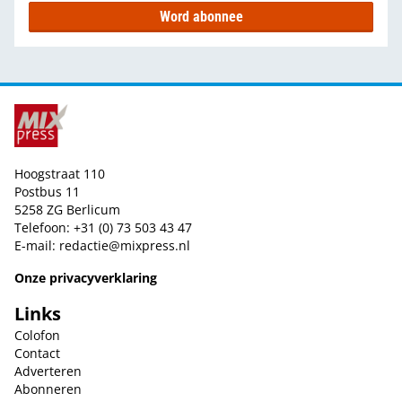
Word abonnee
Hoogstraat 110
Postbus 11
5258 ZG Berlicum
Telefoon: +31 (0) 73 503 43 47
E-mail:
redactie@mixpress.nl
Onze privacyverklaring
Links
Colofon
Contact
Adverteren
Abonneren