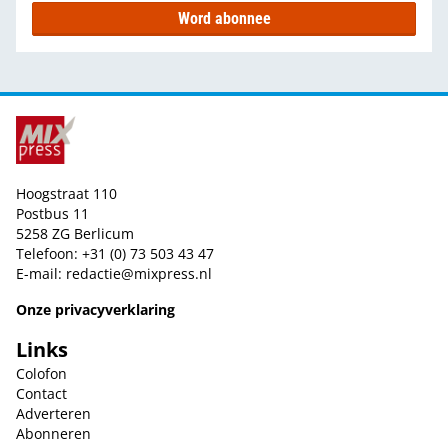
Word abonnee
Hoogstraat 110
Postbus 11
5258 ZG Berlicum
Telefoon: +31 (0) 73 503 43 47
E-mail:
redactie@mixpress.nl
Onze privacyverklaring
Links
Colofon
Contact
Adverteren
Abonneren