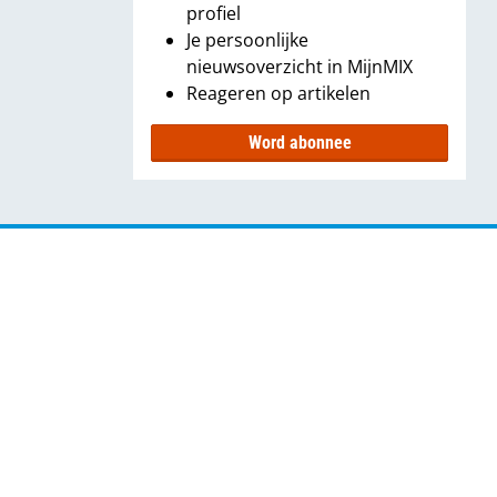
profiel
Je persoonlijke
nieuwsoverzicht in MijnMIX
Reageren op artikelen
Word abonnee