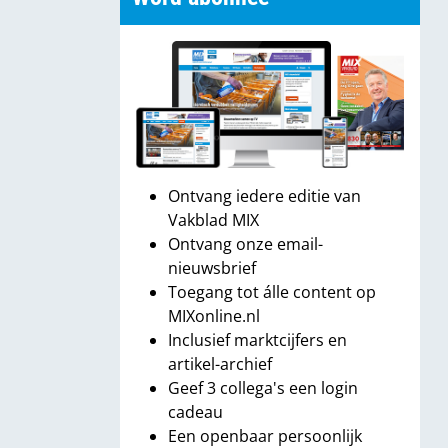
Ontvang iedere editie van
Vakblad MIX
Ontvang onze email-
nieuwsbrief
Toegang tot álle content op
MIXonline.nl
Inclusief marktcijfers en
artikel-archief
Geef 3 collega's een login
cadeau
Een openbaar persoonlijk