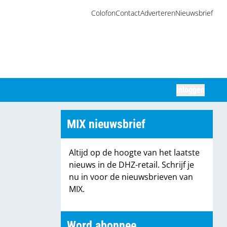
Colofon
Contact
Adverteren
Nieuwsbrief
Inloggen
Zoeken
MIX nieuwsbrief
Altijd op de hoogte van het laatste
nieuws in de DHZ-retail. Schrijf je
nu in voor de nieuwsbrieven van
MIX.
Word abonnee