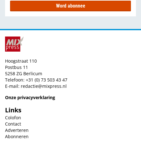
Word abonnee
Hoogstraat 110
Postbus 11
5258 ZG Berlicum
Telefoon: +31 (0) 73 503 43 47
E-mail:
redactie@mixpress.nl
Onze privacyverklaring
Links
Colofon
Contact
Adverteren
Abonneren