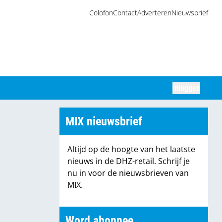
Colofon
Contact
Adverteren
Nieuwsbrief
Inloggen
Zoeken
MIX nieuwsbrief
Altijd op de hoogte van het laatste
nieuws in de DHZ-retail. Schrijf je
nu in voor de nieuwsbrieven van
MIX.
Word abonnee