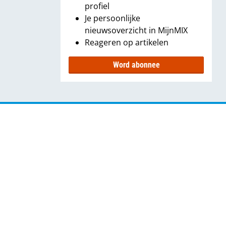
profiel
Je persoonlijke
nieuwsoverzicht in MijnMIX
Reageren op artikelen
Word abonnee