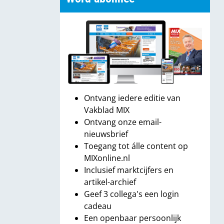
Ontvang iedere editie van
Vakblad MIX
Ontvang onze email-
nieuwsbrief
Toegang tot álle content op
MIXonline.nl
Inclusief marktcijfers en
artikel-archief
Geef 3 collega's een login
cadeau
Een openbaar persoonlijk