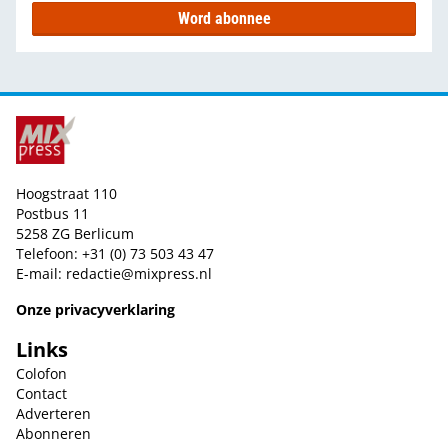
Word abonnee
Hoogstraat 110
Postbus 11
5258 ZG Berlicum
Telefoon: +31 (0) 73 503 43 47
E-mail:
redactie@mixpress.nl
Onze privacyverklaring
Links
Colofon
Contact
Adverteren
Abonneren