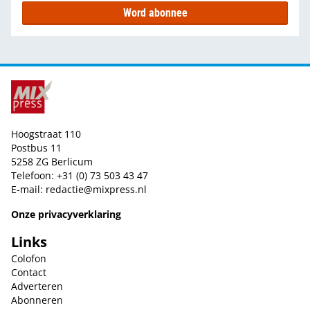
Word abonnee
Hoogstraat 110
Postbus 11
5258 ZG Berlicum
Telefoon: +31 (0) 73 503 43 47
E-mail:
redactie@mixpress.nl
Onze privacyverklaring
Links
Colofon
Contact
Adverteren
Abonneren