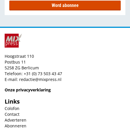
Word abonnee
Hoogstraat 110
Postbus 11
5258 ZG Berlicum
Telefoon: +31 (0) 73 503 43 47
E-mail:
redactie@mixpress.nl
Onze privacyverklaring
Links
Colofon
Contact
Adverteren
Abonneren