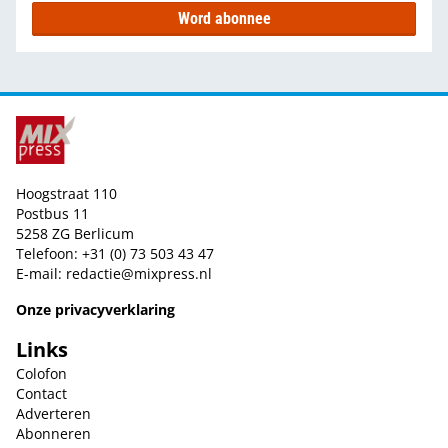
Word abonnee
Hoogstraat 110
Postbus 11
5258 ZG Berlicum
Telefoon: +31 (0) 73 503 43 47
E-mail:
redactie@mixpress.nl
Onze privacyverklaring
Links
Colofon
Contact
Adverteren
Abonneren