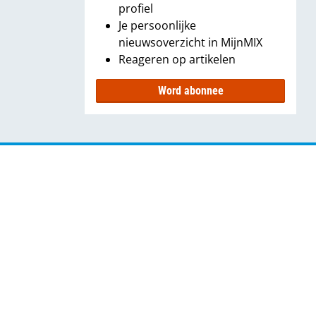
profiel
Je persoonlijke
nieuwsoverzicht in MijnMIX
Reageren op artikelen
Word abonnee