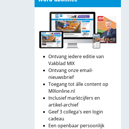
Ontvang iedere editie van
Vakblad MIX
Ontvang onze email-
nieuwsbrief
Toegang tot álle content op
MIXonline.nl
Inclusief marktcijfers en
artikel-archief
Geef 3 collega's een login
cadeau
Een openbaar persoonlijk