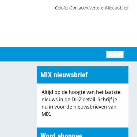
Colofon
Contact
Adverteren
Nieuwsbrief
Inloggen
Zoeken
MIX nieuwsbrief
Altijd op de hoogte van het laatste
nieuws in de DHZ-retail. Schrijf je
nu in voor de nieuwsbrieven van
MIX.
Word abonnee