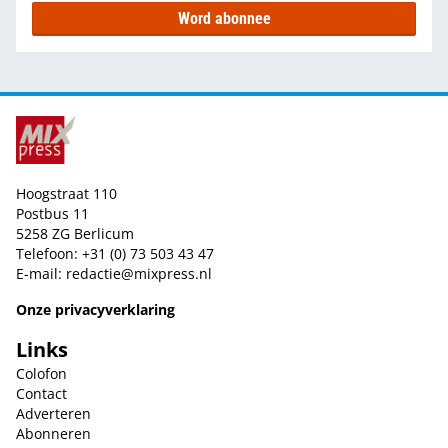
Word abonnee
Hoogstraat 110
Postbus 11
5258 ZG Berlicum
Telefoon: +31 (0) 73 503 43 47
E-mail:
redactie@mixpress.nl
Onze privacyverklaring
Links
Colofon
Contact
Adverteren
Abonneren