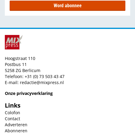
Word abonnee
Hoogstraat 110
Postbus 11
5258 ZG Berlicum
Telefoon: +31 (0) 73 503 43 47
E-mail:
redactie@mixpress.nl
Onze privacyverklaring
Links
Colofon
Contact
Adverteren
Abonneren