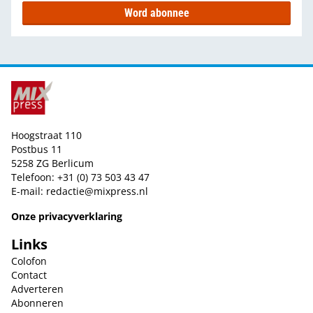
Word abonnee
Hoogstraat 110
Postbus 11
5258 ZG Berlicum
Telefoon: +31 (0) 73 503 43 47
E-mail:
redactie@mixpress.nl
Onze privacyverklaring
Links
Colofon
Contact
Adverteren
Abonneren